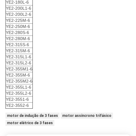
YE2-180L-6
YE2-200L1-6
YE2-200L2-6
YE2-225M-6
YE2-250M-6
YE2-280S-6
YE2-280M-6
YE2-315S-6
YE2-315M-6
YE2-315L1-6
YE2-315L2-6
YE2-355M1-6
YE2-355M-6
YE2-355M2-6
YE2-355L1-6
YE2-355L2-6
YE2-3551-6
YE2-3552-6
motor de indução de 3 fases
motor assíncrono trifásico
motor elétrico de 3 fases