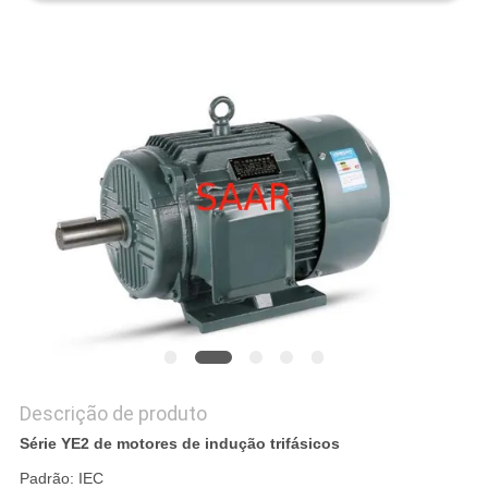
PRIVACY
POLICY
Descrição de produto
Série YE2 de motores de indução trifásicos
Padrão: IEC