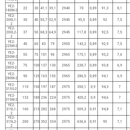
YE2-
22
30
41,1
39,1
2940
70
0,89
91,3
8,1
180M-2
YE2-
200L1-
30
40
55,7
52,9
2945
95,5
0,89
92
7,5
2
YE2-
200L2-
37
50
68,3
64,9
2945
117,8
0,89
92,5
7,5
2
YE2-
45
60
83
79
2950
143,2
0,89
92,9
7,5
225M-2
YE2-
55
75
101
96
2965
175,1
0,89
93,2
7,6
250M-2
YE2-
75
100
137
130
2965
238,7
0,89
93,8
6,9
280S-2
YE2-
90
125
163
155
2965
286,5
0,89
94,1
6,9
280M-2
YE2-
110
150
197
187
2975
350,1
0,9
94,3
7
315S-2
YE2-
132
180
236
224
2975
420,2
0,9
94,6
7
315M-2
YE2-
315L1-
160
215
282
268
2975
509,3
0,91
94,8
7,1
2
YE2-
315L2-
200
270
352
334
2975
636,6
0,91
95
7,1
2