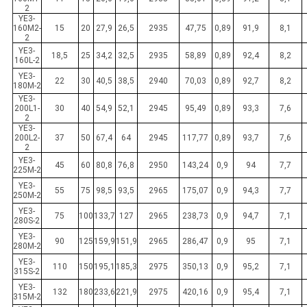
2
YE3-
160M2-
15
20
27,9
26,5
2935
47,75
0,89
91,9
8,1
2
YE3-
18,5
25
34,2
32,5
2935
58,89
0,89
92,4
8,2
160L-2
YE3-
22
30
40,5
38,5
2940
70,03
0,89
92,7
8,2
180M-2
YE3-
200L1-
30
40
54,9
52,1
2945
95,49
0,89
93,3
7,6
2
YE3-
200L2-
37
50
67,4
64
2945
117,77
0,89
93,7
7,6
2
YE3-
45
60
80,8
76,8
2950
143,24
0,9
94
7,7
225M-2
YE3-
55
75
98,5
93,5
2965
175,07
0,9
94,3
7,7
250M-2
YE3-
75
100
133,7
127
2965
238,73
0,9
94,7
7,1
280S-2
YE3-
90
125
159,9
151,9
2965
286,47
0,9
95
7,1
280M-2
YE3-
110
150
195,1
185,3
2975
350,13
0,9
95,2
7,1
315S-2
YE3-
132
180
233,6
221,9
2975
420,16
0,9
95,4
7,1
315M-2