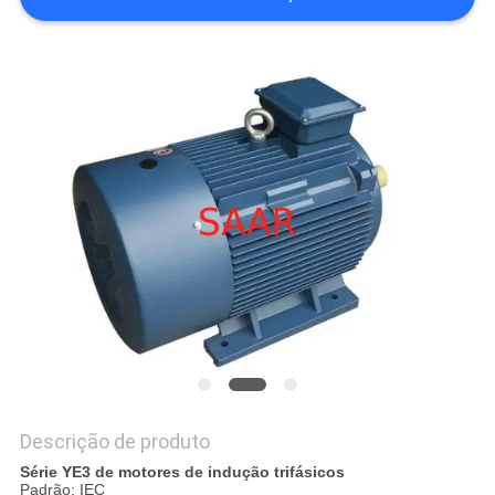
PRIVACY
POLICY
Descrição de produto
Série YE3 de motores de indução trifásicos
Padrão: IEC