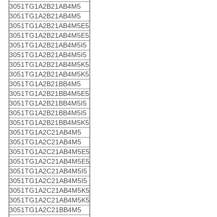
3051TG1A2B21AB4M5
3051TG1A2B21AB4M5
3051TG1A2B21AB4M5E5
3051TG1A2B21AB4M5E5
3051TG1A2B21AB4M5I5
3051TG1A2B21AB4M5I5
3051TG1A2B21AB4M5K5
3051TG1A2B21AB4M5K5
3051TG1A2B21BB4M5
3051TG1A2B21BB4M5E5
3051TG1A2B21BB4M5I5
3051TG1A2B21BB4M5I5
3051TG1A2B21BB4M5K5
3051TG1A2C21AB4M5
3051TG1A2C21AB4M5
3051TG1A2C21AB4M5E5
3051TG1A2C21AB4M5E5
3051TG1A2C21AB4M5I5
3051TG1A2C21AB4M5I5
3051TG1A2C21AB4M5K5
3051TG1A2C21AB4M5K5
3051TG1A2C21BB4M5