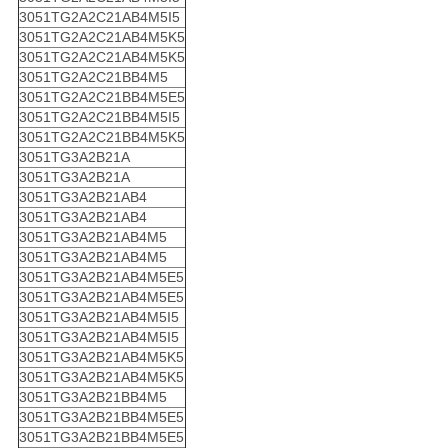
3051TG2A2C21AB4M5I5
3051TG2A2C21AB4M5K5
3051TG2A2C21AB4M5K5
3051TG2A2C21BB4M5
3051TG2A2C21BB4M5E5
3051TG2A2C21BB4M5I5
3051TG2A2C21BB4M5K5
3051TG3A2B21A
3051TG3A2B21A
3051TG3A2B21AB4
3051TG3A2B21AB4
3051TG3A2B21AB4M5
3051TG3A2B21AB4M5
3051TG3A2B21AB4M5E5
3051TG3A2B21AB4M5E5
3051TG3A2B21AB4M5I5
3051TG3A2B21AB4M5I5
3051TG3A2B21AB4M5K5
3051TG3A2B21AB4M5K5
3051TG3A2B21BB4M5
3051TG3A2B21BB4M5E5
3051TG3A2B21BB4M5E5