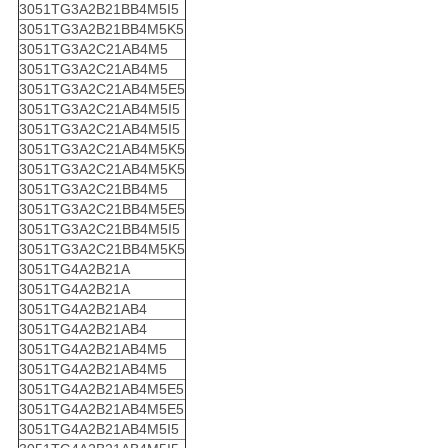
3051TG3A2B21BB4M5I5
3051TG3A2B21BB4M5K5
3051TG3A2C21AB4M5
3051TG3A2C21AB4M5
3051TG3A2C21AB4M5E5
3051TG3A2C21AB4M5I5
3051TG3A2C21AB4M5I5
3051TG3A2C21AB4M5K5
3051TG3A2C21AB4M5K5
3051TG3A2C21BB4M5
3051TG3A2C21BB4M5E5
3051TG3A2C21BB4M5I5
3051TG3A2C21BB4M5K5
3051TG4A2B21A
3051TG4A2B21A
3051TG4A2B21AB4
3051TG4A2B21AB4
3051TG4A2B21AB4M5
3051TG4A2B21AB4M5
3051TG4A2B21AB4M5E5
3051TG4A2B21AB4M5E5
3051TG4A2B21AB4M5I5