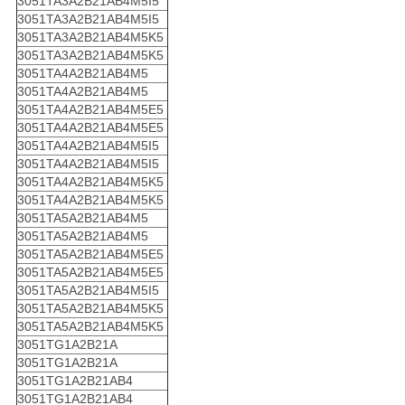
3051TA3A2B21AB4M5I5
3051TA3A2B21AB4M5I5
3051TA3A2B21AB4M5K5
3051TA3A2B21AB4M5K5
3051TA4A2B21AB4M5
3051TA4A2B21AB4M5
3051TA4A2B21AB4M5E5
3051TA4A2B21AB4M5E5
3051TA4A2B21AB4M5I5
3051TA4A2B21AB4M5I5
3051TA4A2B21AB4M5K5
3051TA4A2B21AB4M5K5
3051TA5A2B21AB4M5
3051TA5A2B21AB4M5
3051TA5A2B21AB4M5E5
3051TA5A2B21AB4M5E5
3051TA5A2B21AB4M5I5
3051TA5A2B21AB4M5K5
3051TA5A2B21AB4M5K5
3051TG1A2B21A
3051TG1A2B21A
3051TG1A2B21AB4
3051TG1A2B21AB4