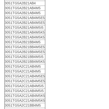
3051TG5A2B21AB4
3051TG5A2B21AB4M5
3051TG5A2B21AB4M5
3051TG5A2B21AB4M5E5
3051TG5A2B21AB4M5E5
3051TG5A2B21AB4M5I5
3051TG5A2B21AB4M5K5
3051TG5A2B21AB4M5K5
3051TG5A2B21BB4M5
3051TG5A2B21BB4M5E5
3051TG5A2B21BB4M5E5
3051TG5A2B21BB4M5I5
3051TG5A2B21BB4M5K5
3051TG5A2C21AB4M5
3051TG5A2C21AB4M5
3051TG5A2C21AB4M5E5
3051TG5A2C21AB4M5E5
3051TG5A2C21AB4M5I5
3051TG5A2C21AB4M5I5
3051TG5A2C21AB4M5K5
3051TG5A2C21AB4M5K5
3051TG5A2C21BB4M5