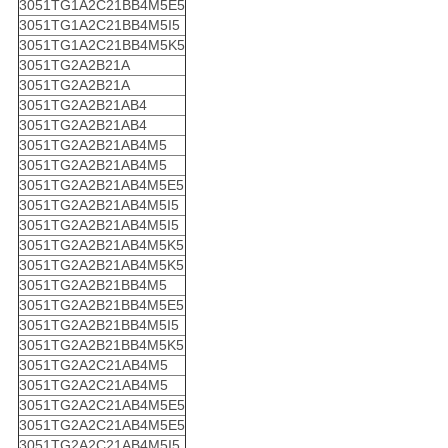
3051TG1A2C21BB4M5E5
3051TG1A2C21BB4M5I5
3051TG1A2C21BB4M5K5
3051TG2A2B21A
3051TG2A2B21A
3051TG2A2B21AB4
3051TG2A2B21AB4
3051TG2A2B21AB4M5
3051TG2A2B21AB4M5
3051TG2A2B21AB4M5E5
3051TG2A2B21AB4M5I5
3051TG2A2B21AB4M5I5
3051TG2A2B21AB4M5K5
3051TG2A2B21AB4M5K5
3051TG2A2B21BB4M5
3051TG2A2B21BB4M5E5
3051TG2A2B21BB4M5I5
3051TG2A2B21BB4M5K5
3051TG2A2C21AB4M5
3051TG2A2C21AB4M5
3051TG2A2C21AB4M5E5
3051TG2A2C21AB4M5E5
3051TG2A2C21AB4M5I5