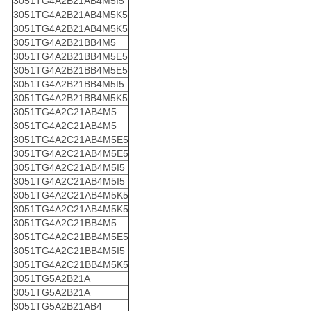
3051TG4A2B21AB4M5I5
3051TG4A2B21AB4M5K5
3051TG4A2B21AB4M5K5
3051TG4A2B21BB4M5
3051TG4A2B21BB4M5E5
3051TG4A2B21BB4M5E5
3051TG4A2B21BB4M5I5
3051TG4A2B21BB4M5K5
3051TG4A2C21AB4M5
3051TG4A2C21AB4M5
3051TG4A2C21AB4M5E5
3051TG4A2C21AB4M5E5
3051TG4A2C21AB4M5I5
3051TG4A2C21AB4M5I5
3051TG4A2C21AB4M5K5
3051TG4A2C21AB4M5K5
3051TG4A2C21BB4M5
3051TG4A2C21BB4M5E5
3051TG4A2C21BB4M5I5
3051TG4A2C21BB4M5K5
3051TG5A2B21A
3051TG5A2B21A
3051TG5A2B21AB4