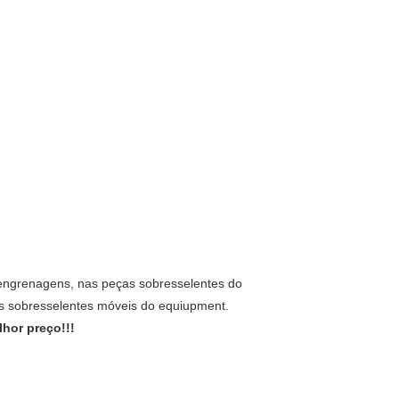
 engrenagens, nas peças sobresselentes do
as sobresselentes móveis do equiupment.
hor preço!!!