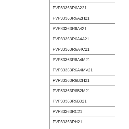
PVP33363R6A221
PVP33363R6A2H21
PVP33363R6A421
PVP33363R6A4A21
PVP33363R6A4C21
PVP33363R6A4M21
PVP33363R6A4MV21
PVP33363R6B2H21
PVP33363R6B2M21
PVP33363R6B321
PVP33363RC21
PVP33363RH21