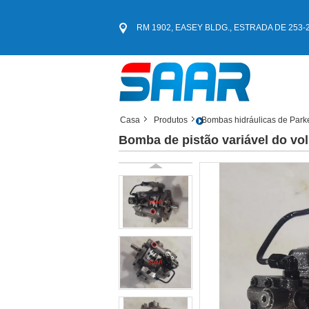
RM 1902, EASEY BLDG., ESTRADA DE 253-261
Casa
Produtos
Bombas hidráulicas de Park
Bomba de pistão variável do v