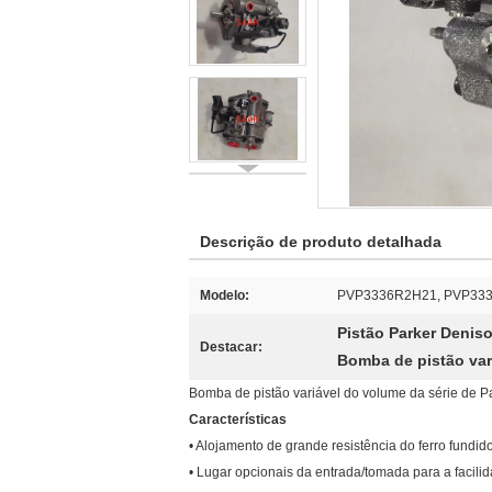
Descrição de produto detalhada
Modelo:
PVP3336R2H21, PVP333
Pistão Parker Denis
Destacar:
Bomba de pistão var
Bomba de pistão variável do volume da série de 
Características
• Alojamento de grande resistência do ferro fundid
• Lugar opcionais da entrada/tomada para a facili