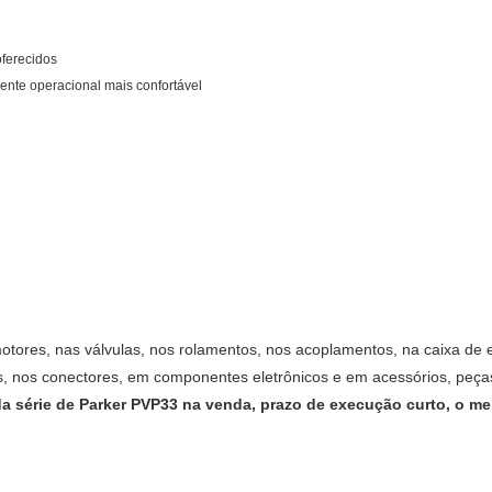
oferecidos
iente operacional mais confortável
tores, nas válvulas, nos rolamentos, nos acoplamentos, na caixa de
xes, nos conectores, em componentes eletrônicos e em acessórios, peç
a série de Parker PVP33 na venda, prazo de execução curto, o mel