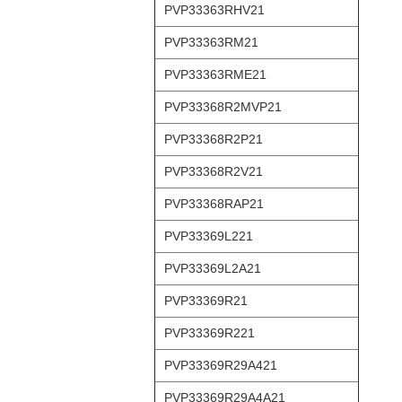
PVP33363RHV21
PVP33363RM21
PVP33363RME21
PVP33368R2MVP21
PVP33368R2P21
PVP33368R2V21
PVP33368RAP21
PVP33369L221
PVP33369L2A21
PVP33369R21
PVP33369R221
PVP33369R29A421
PVP33369R29A4A21