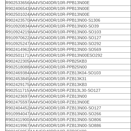
R902533656
AA4VSO40DR/10R-PPB13N00E
R902406543
AA4VSO40DR/10R-PPB13N00E
R902501024
AA4VSO40DR/10R-PPB13N00E
R902423570
AA4VSO40DR/10R-PPB13N00-S1306
R910920834
AA4VSO40DR/10R-PPB13N00-SO39
R910924219
AA4VSO40DR/10R-PPB13N00-SO103
R910970622
AA4VSO40DR/10R-PPB13N00-SO127
R910925247
AA4VSO40DR/10R-PPB13N00-SO292
R902414962
AA4VSO40DR/10R-PPB13N00-SO569
R902501171
AA4VSO40DR/10R-PPB13N00ESO292
R902422305
AA4VSO40DR/10R-PPB25KB3
R902518088
AA4VSO40DR/10R-PPB25N00
R902469384
AA4VSO40DR/10R-PZB13K04-SO103
R902453845
AA4VSO40DR/10R-PZB13K31
R902429175
AA4VSO40DR/10R-PZB13KB3
R902511715
AA4VSO40DR/10R-PZB13L30-SO127
R902423697
AA4VSO40DR/10R-PZB13N00
R902475597
AA4VSO40DR/10R-PZB13N00E
R902404452
AA4VSO40DR/10R-PZB13N00-SO127
R910994047
AA4VSO40DR/10R-PZB13N00-SO266
R902411900
AA4VSO40DR/10R-PZB13N00-SO806
R902419967
AA4VSO40DR/10R-PZB13N00-SO886