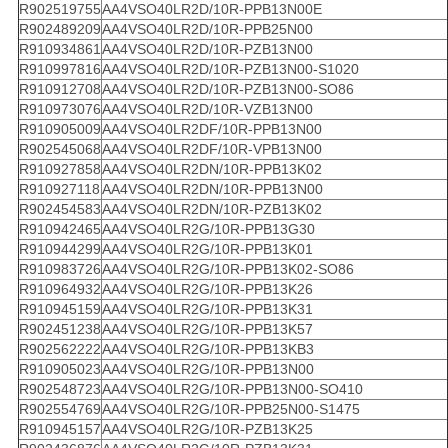
R902519755
AA4VSO40LR2D/10R-PPB13N00E
R902489209
AA4VSO40LR2D/10R-PPB25N00
R910934861
AA4VSO40LR2D/10R-PZB13N00
R910997816
AA4VSO40LR2D/10R-PZB13N00-S1020
R910912708
AA4VSO40LR2D/10R-PZB13N00-SO86
R910973076
AA4VSO40LR2D/10R-VZB13N00
R910905009
AA4VSO40LR2DF/10R-PPB13N00
R902545068
AA4VSO40LR2DF/10R-VPB13N00
R910927858
AA4VSO40LR2DN/10R-PPB13K02
R910927118
AA4VSO40LR2DN/10R-PPB13N00
R902454583
AA4VSO40LR2DN/10R-PZB13K02
R910942465
AA4VSO40LR2G/10R-PPB13G30
R910944299
AA4VSO40LR2G/10R-PPB13K01
R910983726
AA4VSO40LR2G/10R-PPB13K02-SO86
R910964932
AA4VSO40LR2G/10R-PPB13K26
R910945159
AA4VSO40LR2G/10R-PPB13K31
R902451238
AA4VSO40LR2G/10R-PPB13K57
R902562222
AA4VSO40LR2G/10R-PPB13KB3
R910905023
AA4VSO40LR2G/10R-PPB13N00
R902548723
AA4VSO40LR2G/10R-PPB13N00-SO410
R902554769
AA4VSO40LR2G/10R-PPB25N00-S1475
R910945157
AA4VSO40LR2G/10R-PZB13K25