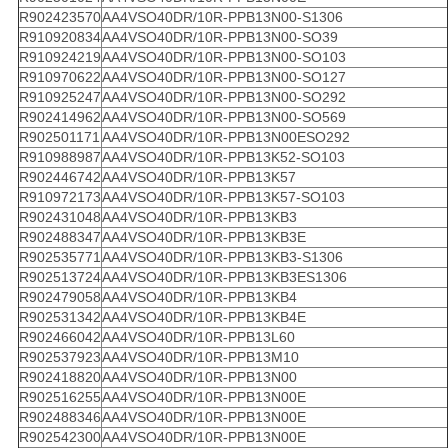
R902423570
AA4VSO40DR/10R-PPB13N00-S1306
R910920834
AA4VSO40DR/10R-PPB13N00-SO39
R910924219
AA4VSO40DR/10R-PPB13N00-SO103
R910970622
AA4VSO40DR/10R-PPB13N00-SO127
R910925247
AA4VSO40DR/10R-PPB13N00-SO292
R902414962
AA4VSO40DR/10R-PPB13N00-SO569
R902501171
AA4VSO40DR/10R-PPB13N00ESO292
R910988987
AA4VSO40DR/10R-PPB13K52-SO103
R902446742
AA4VSO40DR/10R-PPB13K57
R910972173
AA4VSO40DR/10R-PPB13K57-SO103
R902431048
AA4VSO40DR/10R-PPB13KB3
R902488347
AA4VSO40DR/10R-PPB13KB3E
R902535771
AA4VSO40DR/10R-PPB13KB3-S1306
R902513724
AA4VSO40DR/10R-PPB13KB3ES1306
R902479058
AA4VSO40DR/10R-PPB13KB4
R902531342
AA4VSO40DR/10R-PPB13KB4E
R902466042
AA4VSO40DR/10R-PPB13L60
R902537923
AA4VSO40DR/10R-PPB13M10
R902418820
AA4VSO40DR/10R-PPB13N00
R902516255
AA4VSO40DR/10R-PPB13N00E
R902488346
AA4VSO40DR/10R-PPB13N00E
R902542300
AA4VSO40DR/10R-PPB13N00E