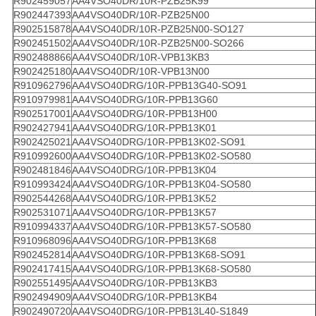
R902459057
AA4VSO40DR/10R-PZB25K99
R902447393
AA4VSO40DR/10R-PZB25N00
R902515878
AA4VSO40DR/10R-PZB25N00-SO127
R902451502
AA4VSO40DR/10R-PZB25N00-SO266
R902488866
AA4VSO40DR/10R-VPB13KB3
R902425180
AA4VSO40DR/10R-VPB13N00
R910962796
AA4VSO40DRG/10R-PPB13G40-SO91
R910979981
AA4VSO40DRG/10R-PPB13G60
R902517001
AA4VSO40DRG/10R-PPB13H00
R902427941
AA4VSO40DRG/10R-PPB13K01
R902425021
AA4VSO40DRG/10R-PPB13K02-SO91
R910992600
AA4VSO40DRG/10R-PPB13K02-SO580
R902481846
AA4VSO40DRG/10R-PPB13K04
R910993424
AA4VSO40DRG/10R-PPB13K04-SO580
R902544268
AA4VSO40DRG/10R-PPB13K52
R902531071
AA4VSO40DRG/10R-PPB13K57
R910994337
AA4VSO40DRG/10R-PPB13K57-SO580
R910968096
AA4VSO40DRG/10R-PPB13K68
R902452814
AA4VSO40DRG/10R-PPB13K68-SO91
R902417415
AA4VSO40DRG/10R-PPB13K68-SO580
R902551495
AA4VSO40DRG/10R-PPB13KB3
R902494909
AA4VSO40DRG/10R-PPB13KB4
R902490720
AA4VSO40DRG/10R-PPB13L40-S1849