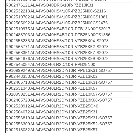
R902476121
ALA4VSO40DRG/10R-PZB13K31
R902532213
ALA4VSO40HS4/10R-PZB25N00-S2116
R902519762
ALA4VSO40HS4/10R-PZB25N00CS1981
R902565692
ALA4VSO40HS4/10R-PZB25N00CS2476
R902510975
ALA4VSO40HS4E/10R-PZB13N00CS2017
R902488706
ALA4VSO40HS4E/10R-PZB25N00CS1886
R902555235
ALA4VSO40HS5V/10R-VZB25K04-S2078
R902565771
ALA4VSO40HS5V/10R-VZB25K52-S2078
R902568351
ALA4VSO40HS5V/10R-VZB25K57-S2078
R902564876
ALA4VSO40HS5V/10R-VZB25K99-S2078
R902545054
ALA4VSO40LR2D/10R-PPB25N00
R910999249
ALA4VSO40LR2DY/10R-PPB13K31-SO757
R902443333
ALA4VSO40LR2DY/10R-PZB13K02
R902465718
ALA4VSO40LR2DY/10R-PZB13K31-SO757
R902531343
ALA4VSO40LR2DY/10R-PZB13K57
R910999251
ALA4VSO40LR2DY/10R-PZB13K57-SO757
R902465720
ALA4VSO40LR2DY/10R-PZB13K68-SO757
R902520912
ALA4VSO40LR2DY/10R-VZB25G40
R902564072
ALA4VSO40LR2DY/10R-VZB25K31
R902556819
ALA4VSO40LR2DY/10R-VZB25K31-SO757
R902556309
ALA4VSO40LR2DY/10R-VZB25K52-SO757
R902518082
ALA4VSO40LR2DY/10R-VZB25K57