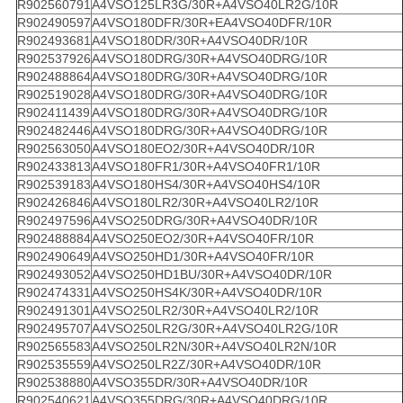
R902560791
A4VSO125LR3G/30R+A4VSO40LR2G/10R
R902490597
A4VSO180DFR/30R+EA4VSO40DFR/10R
R902493681
A4VSO180DR/30R+A4VSO40DR/10R
R902537926
A4VSO180DRG/30R+A4VSO40DRG/10R
R902488864
A4VSO180DRG/30R+A4VSO40DRG/10R
R902519028
A4VSO180DRG/30R+A4VSO40DRG/10R
R902411439
A4VSO180DRG/30R+A4VSO40DRG/10R
R902482446
A4VSO180DRG/30R+A4VSO40DRG/10R
R902563050
A4VSO180EO2/30R+A4VSO40DR/10R
R902433813
A4VSO180FR1/30R+A4VSO40FR1/10R
R902539183
A4VSO180HS4/30R+A4VSO40HS4/10R
R902426846
A4VSO180LR2/30R+A4VSO40LR2/10R
R902497596
A4VSO250DRG/30R+A4VSO40DR/10R
R902488884
A4VSO250EO2/30R+A4VSO40FR/10R
R902490649
A4VSO250HD1/30R+A4VSO40FR/10R
R902493052
A4VSO250HD1BU/30R+A4VSO40DR/10R
R902474331
A4VSO250HS4K/30R+A4VSO40DR/10R
R902491301
A4VSO250LR2/30R+A4VSO40LR2/10R
R902495707
A4VSO250LR2G/30R+A4VSO40LR2G/10R
R902565583
A4VSO250LR2N/30R+A4VSO40LR2N/10R
R902535559
A4VSO250LR2Z/30R+A4VSO40DR/10R
R902538880
A4VSO355DR/30R+A4VSO40DR/10R
R902540621
A4VSO355DRG/30R+A4VSO40DRG/10R