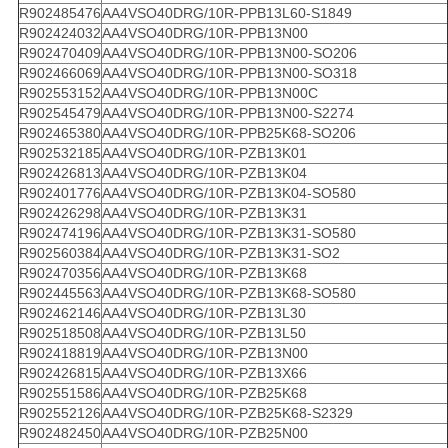
R902485476
AA4VSO40DRG/10R-PPB13L60-S1849
R902424032
AA4VSO40DRG/10R-PPB13N00
R902470409
AA4VSO40DRG/10R-PPB13N00-SO206
R902466069
AA4VSO40DRG/10R-PPB13N00-SO318
R902553152
AA4VSO40DRG/10R-PPB13N00C
R902545479
AA4VSO40DRG/10R-PPB13N00-S2274
R902465380
AA4VSO40DRG/10R-PPB25K68-SO206
R902532185
AA4VSO40DRG/10R-PZB13K01
R902426813
AA4VSO40DRG/10R-PZB13K04
R902401776
AA4VSO40DRG/10R-PZB13K04-SO580
R902426298
AA4VSO40DRG/10R-PZB13K31
R902474196
AA4VSO40DRG/10R-PZB13K31-SO580
R902560384
AA4VSO40DRG/10R-PZB13K31-SO2
R902470356
AA4VSO40DRG/10R-PZB13K68
R902445563
AA4VSO40DRG/10R-PZB13K68-SO580
R902462146
AA4VSO40DRG/10R-PZB13L30
R902518508
AA4VSO40DRG/10R-PZB13L50
R902418819
AA4VSO40DRG/10R-PZB13N00
R902426815
AA4VSO40DRG/10R-PZB13X66
R902551586
AA4VSO40DRG/10R-PZB25K68
R902552126
AA4VSO40DRG/10R-PZB25K68-S2329
R902482450
AA4VSO40DRG/10R-PZB25N00