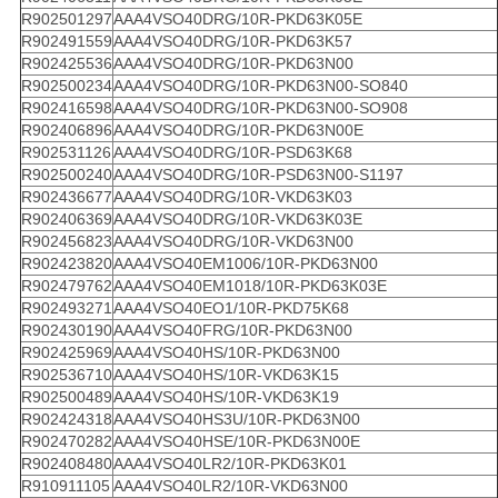
R902501297
AAA4VSO40DRG/10R-PKD63K05E
R902491559
AAA4VSO40DRG/10R-PKD63K57
R902425536
AAA4VSO40DRG/10R-PKD63N00
R902500234
AAA4VSO40DRG/10R-PKD63N00-SO840
R902416598
AAA4VSO40DRG/10R-PKD63N00-SO908
R902406896
AAA4VSO40DRG/10R-PKD63N00E
R902531126
AAA4VSO40DRG/10R-PSD63K68
R902500240
AAA4VSO40DRG/10R-PSD63N00-S1197
R902436677
AAA4VSO40DRG/10R-VKD63K03
R902406369
AAA4VSO40DRG/10R-VKD63K03E
R902456823
AAA4VSO40DRG/10R-VKD63N00
R902423820
AAA4VSO40EM1006/10R-PKD63N00
R902479762
AAA4VSO40EM1018/10R-PKD63K03E
R902493271
AAA4VSO40EO1/10R-PKD75K68
R902430190
AAA4VSO40FRG/10R-PKD63N00
R902425969
AAA4VSO40HS/10R-PKD63N00
R902536710
AAA4VSO40HS/10R-VKD63K15
R902500489
AAA4VSO40HS/10R-VKD63K19
R902424318
AAA4VSO40HS3U/10R-PKD63N00
R902470282
AAA4VSO40HSE/10R-PKD63N00E
R902408480
AAA4VSO40LR2/10R-PKD63K01
R910911105
AAA4VSO40LR2/10R-VKD63N00