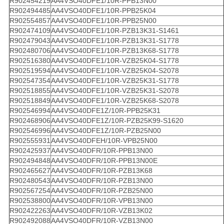
R902454219
AA4VSO40DFE1/10R-PPB13N00
R902494485
AA4VSO40DFE1/10R-PPB25K04
R902554857
AA4VSO40DFE1/10R-PPB25N00
R902474109
AA4VSO40DFE1/10R-PZB13K31-S1461
R902479043
AA4VSO40DFE1/10R-PZB13K31-S1778
R902480706
AA4VSO40DFE1/10R-PZB13K68-S1778
R902516380
AA4VSO40DFE1/10R-VZB25K04-S1778
R902519594
AA4VSO40DFE1/10R-VZB25K04-S2078
R902547354
AA4VSO40DFE1/10R-VZB25K31-S1778
R902518855
AA4VSO40DFE1/10R-VZB25K31-S2078
R902518849
AA4VSO40DFE1/10R-VZB25K68-S2078
R902546994
AA4VSO40DFE1Z/10R-PPB25K31
R902468906
AA4VSO40DFE1Z/10R-PZB25K99-S1620
R902546996
AA4VSO40DFE1Z/10R-PZB25N00
R902555931
AA4VSO40DFEH/10R-VPB25N00
R902425937
AA4VSO40DFR/10R-PPB13N00
R902494848
AA4VSO40DFR/10R-PPB13N00E
R902465627
AA4VSO40DFR/10R-PZB13K68
R902480543
AA4VSO40DFR/10R-PZB13N00
R902567254
AA4VSO40DFR/10R-PZB25N00
R902538800
AA4VSO40DFR/10R-VPB13N00
R902422263
AA4VSO40DFR/10R-VZB13K02
R902492088
AA4VSO40DFR/10R-VZB13N00