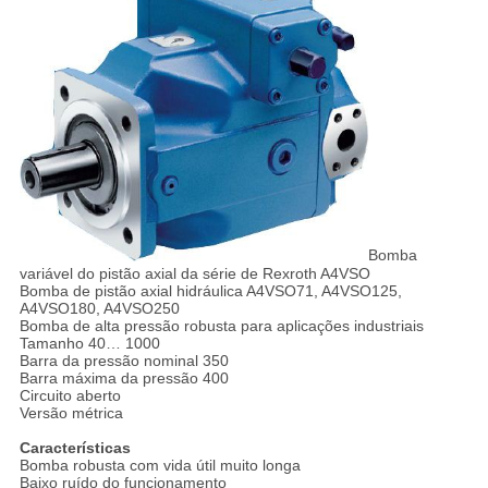
Bomba
variável do pistão axial da série de Rexroth A4VSO
Bomba de pistão axial hidráulica A4VSO71, A4VSO125,
A4VSO180, A4VSO250
Bomba de alta pressão robusta para aplicações industriais
Tamanho 40… 1000
Barra da pressão nominal 350
Barra máxima da pressão 400
Circuito aberto
Versão métrica
Características
Bomba robusta com vida útil muito longa
Baixo ruído do funcionamento