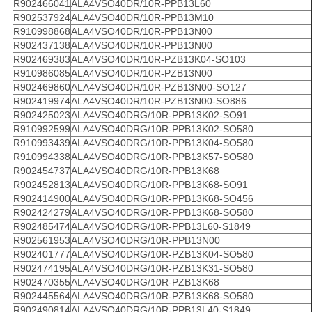
R902466041
ALA4VSO40DR/10R-PPB13L60
R902537924
ALA4VSO40DR/10R-PPB13M10
R910998868
ALA4VSO40DR/10R-PPB13N00
R902437138
ALA4VSO40DR/10R-PPB13N00
R902469383
ALA4VSO40DR/10R-PZB13K04-SO103
R910986085
ALA4VSO40DR/10R-PZB13N00
R902469860
ALA4VSO40DR/10R-PZB13N00-SO127
R902419974
ALA4VSO40DR/10R-PZB13N00-SO886
R902425023
ALA4VSO40DRG/10R-PPB13K02-SO91
R910992599
ALA4VSO40DRG/10R-PPB13K02-SO580
R910993439
ALA4VSO40DRG/10R-PPB13K04-SO580
R910994338
ALA4VSO40DRG/10R-PPB13K57-SO580
R902454737
ALA4VSO40DRG/10R-PPB13K68
R902452813
ALA4VSO40DRG/10R-PPB13K68-SO91
R902414900
ALA4VSO40DRG/10R-PPB13K68-SO456
R902424279
ALA4VSO40DRG/10R-PPB13K68-SO580
R902485474
ALA4VSO40DRG/10R-PPB13L60-S1849
R902561953
ALA4VSO40DRG/10R-PPB13N00
R902401777
ALA4VSO40DRG/10R-PZB13K04-SO580
R902474195
ALA4VSO40DRG/10R-PZB13K31-SO580
R902470355
ALA4VSO40DRG/10R-PZB13K68
R902445564
ALA4VSO40DRG/10R-PZB13K68-SO580
R902490814
ALA4VSO40DRG/10R-PPB13L40-S1849