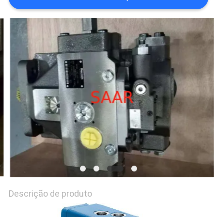
PRIVACY
POLICY
Descrição de produto