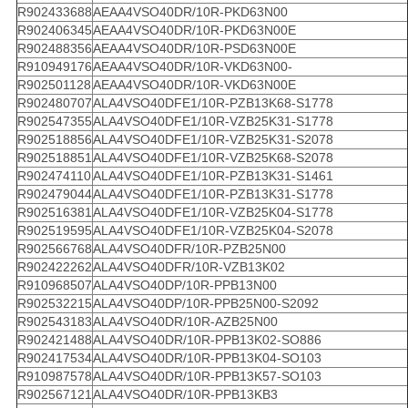
R902433688
AEAA4VSO40DR/10R-PKD63N00
R902406345
AEAA4VSO40DR/10R-PKD63N00E
R902488356
AEAA4VSO40DR/10R-PSD63N00E
R910949176
AEAA4VSO40DR/10R-VKD63N00-
R902501128
AEAA4VSO40DR/10R-VKD63N00E
R902480707
ALA4VSO40DFE1/10R-PZB13K68-S1778
R902547355
ALA4VSO40DFE1/10R-VZB25K31-S1778
R902518856
ALA4VSO40DFE1/10R-VZB25K31-S2078
R902518851
ALA4VSO40DFE1/10R-VZB25K68-S2078
R902474110
ALA4VSO40DFE1/10R-PZB13K31-S1461
R902479044
ALA4VSO40DFE1/10R-PZB13K31-S1778
R902516381
ALA4VSO40DFE1/10R-VZB25K04-S1778
R902519595
ALA4VSO40DFE1/10R-VZB25K04-S2078
R902566768
ALA4VSO40DFR/10R-PZB25N00
R902422262
ALA4VSO40DFR/10R-VZB13K02
R910968507
ALA4VSO40DP/10R-PPB13N00
R902532215
ALA4VSO40DP/10R-PPB25N00-S2092
R902543183
ALA4VSO40DR/10R-AZB25N00
R902421488
ALA4VSO40DR/10R-PPB13K02-SO886
R902417534
ALA4VSO40DR/10R-PPB13K04-SO103
R910987578
ALA4VSO40DR/10R-PPB13K57-SO103
R902567121
ALA4VSO40DR/10R-PPB13KB3