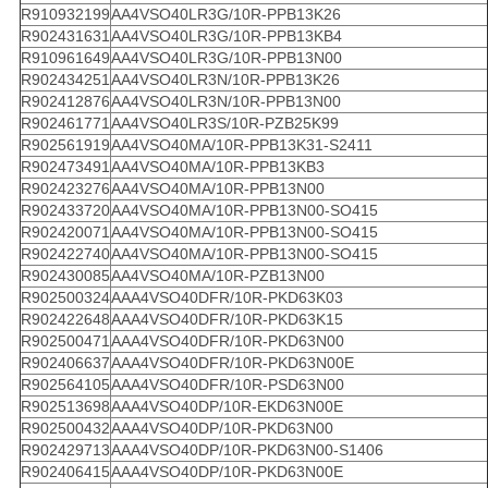
R910932199
AA4VSO40LR3G/10R-PPB13K26
R902431631
AA4VSO40LR3G/10R-PPB13KB4
R910961649
AA4VSO40LR3G/10R-PPB13N00
R902434251
AA4VSO40LR3N/10R-PPB13K26
R902412876
AA4VSO40LR3N/10R-PPB13N00
R902461771
AA4VSO40LR3S/10R-PZB25K99
R902561919
AA4VSO40MA/10R-PPB13K31-S2411
R902473491
AA4VSO40MA/10R-PPB13KB3
R902423276
AA4VSO40MA/10R-PPB13N00
R902433720
AA4VSO40MA/10R-PPB13N00-SO415
R902420071
AA4VSO40MA/10R-PPB13N00-SO415
R902422740
AA4VSO40MA/10R-PPB13N00-SO415
R902430085
AA4VSO40MA/10R-PZB13N00
R902500324
AAA4VSO40DFR/10R-PKD63K03
R902422648
AAA4VSO40DFR/10R-PKD63K15
R902500471
AAA4VSO40DFR/10R-PKD63N00
R902406637
AAA4VSO40DFR/10R-PKD63N00E
R902564105
AAA4VSO40DFR/10R-PSD63N00
R902513698
AAA4VSO40DP/10R-EKD63N00E
R902500432
AAA4VSO40DP/10R-PKD63N00
R902429713
AAA4VSO40DP/10R-PKD63N00-S1406
R902406415
AAA4VSO40DP/10R-PKD63N00E