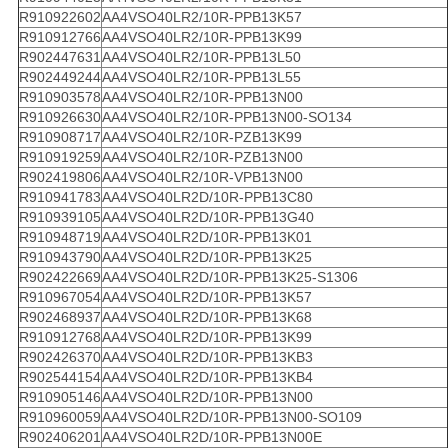
R910922602
AA4VSO40LR2/10R-PPB13K57
R910912766
AA4VSO40LR2/10R-PPB13K99
R902447631
AA4VSO40LR2/10R-PPB13L50
R902449244
AA4VSO40LR2/10R-PPB13L55
R910903578
AA4VSO40LR2/10R-PPB13N00
R910926630
AA4VSO40LR2/10R-PPB13N00-SO134
R910908717
AA4VSO40LR2/10R-PZB13K99
R910919259
AA4VSO40LR2/10R-PZB13N00
R902419806
AA4VSO40LR2/10R-VPB13N00
R910941783
AA4VSO40LR2D/10R-PPB13C80
R910939105
AA4VSO40LR2D/10R-PPB13G40
R910948719
AA4VSO40LR2D/10R-PPB13K01
R910943790
AA4VSO40LR2D/10R-PPB13K25
R902422669
AA4VSO40LR2D/10R-PPB13K25-S1306
R910967054
AA4VSO40LR2D/10R-PPB13K57
R902468937
AA4VSO40LR2D/10R-PPB13K68
R910912768
AA4VSO40LR2D/10R-PPB13K99
R902426370
AA4VSO40LR2D/10R-PPB13KB3
R902544154
AA4VSO40LR2D/10R-PPB13KB4
R910905146
AA4VSO40LR2D/10R-PPB13N00
R910960059
AA4VSO40LR2D/10R-PPB13N00-SO109
R902406201
AA4VSO40LR2D/10R-PPB13N00E