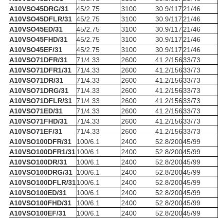
A10VSO45DRG/31
45/2.75
3100
30.9/117
21/46
A10VSO45DFLR/31
45/2.75
3100
30.9/117
21/46
A10VSO45ED/31
45/2.75
3100
30.9/117
21/46
A10VSO45FHD/31
45/2.75
3100
30.9/117
21/46
A10VSO45EF/31
45/2.75
3100
30.9/117
21/46
A10VSO71DFR/31
71/4.33
2600
41.2/156
33/73
A10VSO71DFR1/31
71/4.33
2600
41.2/156
33/73
A10VSO71DR/31
71/4.33
2600
41.2/156
33/73
A10VSO71DRG/31
71/4.33
2600
41.2/156
33/73
A10VSO71DFLR/31
71/4.33
2600
41.2/156
33/73
A10VSO71ED/31
71/4.33
2600
41.2/156
33/73
A10VSO71FHD/31
71/4.33
2600
41.2/156
33/73
A10VSO71EF/31
71/4.33
2600
41.2/156
33/73
A10VSO100DFR/31
100/6.1
2400
52.8/200
45/99
A10VSO100DFR1/31
100/6.1
2400
52.8/200
45/99
A10VSO100DR/31
100/6.1
2400
52.8/200
45/99
A10VSO100DRG/31
100/6.1
2400
52.8/200
45/99
A10VSO100DFLR/31
100/6.1
2400
52.8/200
45/99
A10VSO100ED/31
100/6.1
2400
52.8/200
45/99
A10VSO100FHD/31
100/6.1
2400
52.8/200
45/99
A10VSO100EF/31
100/6.1
2400
52.8/200
45/99