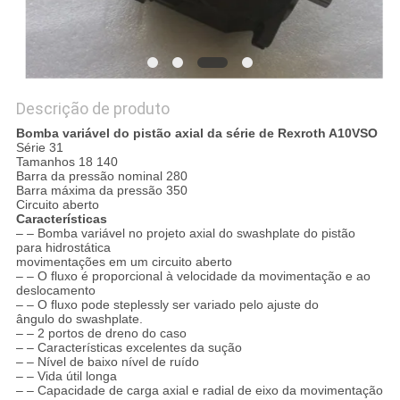
Descrição de produto
Bomba variável do pistão axial da série de Rexroth A10VSO
Série 31
Tamanhos 18 140
Barra da pressão nominal 280
Barra máxima da pressão 350
Circuito aberto
Características
– – Bomba variável no projeto axial do swashplate do pistão
para hidrostática
movimentações em um circuito aberto
– – O fluxo é proporcional à velocidade da movimentação e ao
deslocamento
– – O fluxo pode steplessly ser variado pelo ajuste do
ângulo do swashplate.
– – 2 portos de dreno do caso
– – Características excelentes da sução
– – Nível de baixo nível de ruído
– – Vida útil longa
– – Capacidade de carga axial e radial de eixo da movimentação