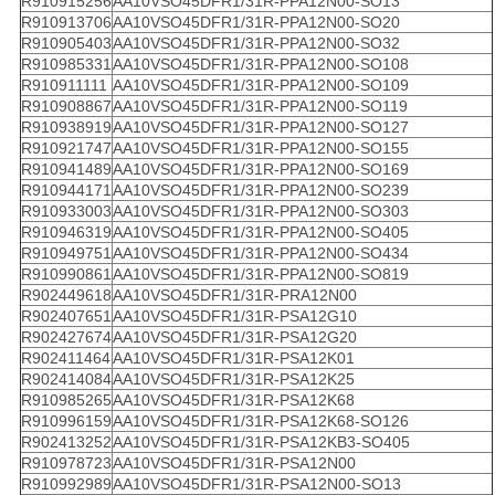
R910915256
AA10VSO45DFR1/31R-PPA12N00-SO13
R910913706
AA10VSO45DFR1/31R-PPA12N00-SO20
R910905403
AA10VSO45DFR1/31R-PPA12N00-SO32
R910985331
AA10VSO45DFR1/31R-PPA12N00-SO108
R910911111
AA10VSO45DFR1/31R-PPA12N00-SO109
R910908867
AA10VSO45DFR1/31R-PPA12N00-SO119
R910938919
AA10VSO45DFR1/31R-PPA12N00-SO127
R910921747
AA10VSO45DFR1/31R-PPA12N00-SO155
R910941489
AA10VSO45DFR1/31R-PPA12N00-SO169
R910944171
AA10VSO45DFR1/31R-PPA12N00-SO239
R910933003
AA10VSO45DFR1/31R-PPA12N00-SO303
R910946319
AA10VSO45DFR1/31R-PPA12N00-SO405
R910949751
AA10VSO45DFR1/31R-PPA12N00-SO434
R910990861
AA10VSO45DFR1/31R-PPA12N00-SO819
R902449618
AA10VSO45DFR1/31R-PRA12N00
R902407651
AA10VSO45DFR1/31R-PSA12G10
R902427674
AA10VSO45DFR1/31R-PSA12G20
R902411464
AA10VSO45DFR1/31R-PSA12K01
R902414084
AA10VSO45DFR1/31R-PSA12K25
R910985265
AA10VSO45DFR1/31R-PSA12K68
R910996159
AA10VSO45DFR1/31R-PSA12K68-SO126
R902413252
AA10VSO45DFR1/31R-PSA12KB3-SO405
R910978723
AA10VSO45DFR1/31R-PSA12N00
R910992989
AA10VSO45DFR1/31R-PSA12N00-SO13