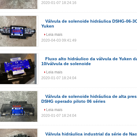
2020-01-07 18:24:16
Válvula de solenoide hidráulica DSHG-06-3
Yuken
Leia mais
2020-04-03 09:41:49
Fluxo alto hidráulico da válvula de Yuken d
10/válvula de solenoide
Leia mais
2020-01-07 18:24:04
Válvula de solenoide hidráulica de alta pr
DSHG operado piloto 06 séries
Leia mais
2020-01-07 18:24:04
Válvula hidráulica industrial da série de Na