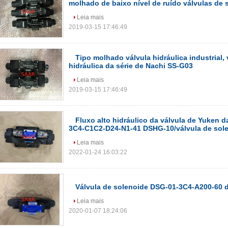
molhado de baixo nível de ruído válvulas de 
Leia mais
2019-03-15 17:46:49
Tipo molhado válvula hidráulica industrial,
hidráulica da série de Nachi SS-G03
Leia mais
2019-03-15 17:46:49
Fluxo alto hidráulico da válvula de Yuken d
3C4-C1C2-D24-N1-41 DSHG-10/válvula de sol
Leia mais
2022-01-24 16:03:22
Válvula de solenoide DSG-01-3C4-A200-60 
Leia mais
2020-01-07 18:24:06