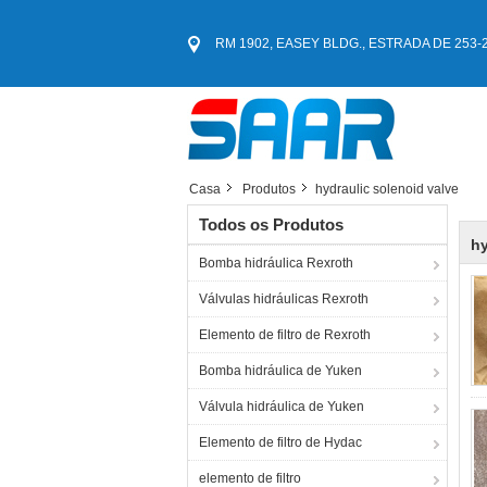
RM 1902, EASEY BLDG., ESTRADA DE 253-261
Casa
Produtos
hydraulic solenoid valve
Todos os Produtos
hy
Bomba hidráulica Rexroth
Válvulas hidráulicas Rexroth
Elemento de filtro de Rexroth
Bomba hidráulica de Yuken
Válvula hidráulica de Yuken
Elemento de filtro de Hydac
elemento de filtro