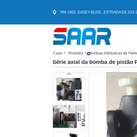
RM 1902, EASEY BLDG., ESTRADA DE 253-261
Casa
Produtos
Bombas hidráulicas de Park
Série axial da bomba de pistão