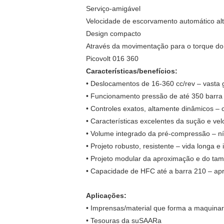
Serviço-amigável
Velocidade de escorvamento automático al
Design compacto
Através da movimentação para o torque do
Picovolt 016 360
Características/benefícios:
• Deslocamentos de 16-360 cc/rev – vasta 
• Funcionamento pressão de até 350 barra (
• Controles exatos, altamente dinâmicos – 
• Características excelentes da sução e v
• Volume integrado da pré-compressão – ní
• Projeto robusto, resistente – vida longa e 
• Projeto modular da aproximação e do tam
• Capacidade de HFC até a barra 210 – apro
Aplicações:
• Imprensas/material que forma a maquinar
• Tesouras da suSAARa