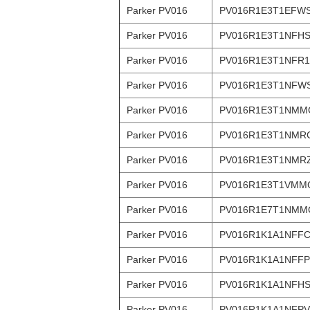
Parker PV016
PV016R1E3T1EFW
Parker PV016
PV016R1E3T1NFH
Parker PV016
PV016R1E3T1NFR1
Parker PV016
PV016R1E3T1NFW
Parker PV016
PV016R1E3T1NMM
Parker PV016
PV016R1E3T1NMR
Parker PV016
PV016R1E3T1NMR
Parker PV016
PV016R1E3T1VMM
Parker PV016
PV016R1E7T1NMM
Parker PV016
PV016R1K1A1NFF
Parker PV016
PV016R1K1A1NFFP
Parker PV016
PV016R1K1A1NFH
Parker PV016
PV016R1K1A1NFPV