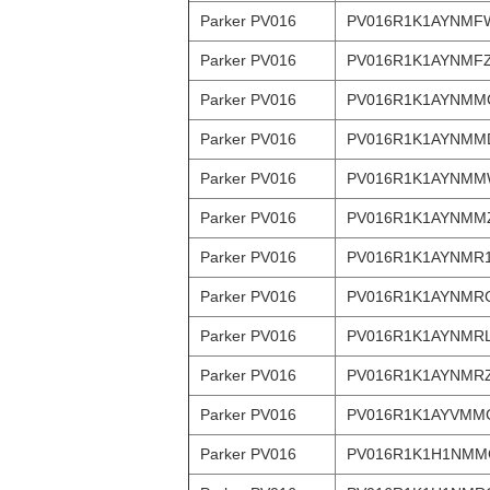
Parker PV016
PV016R1K1AYNMF
Parker PV016
PV016R1K1AYNMF
Parker PV016
PV016R1K1AYNMM
Parker PV016
PV016R1K1AYNMM
Parker PV016
PV016R1K1AYNM
Parker PV016
PV016R1K1AYNMM
Parker PV016
PV016R1K1AYNMR
Parker PV016
PV016R1K1AYNMR
Parker PV016
PV016R1K1AYNMR
Parker PV016
PV016R1K1AYNMR
Parker PV016
PV016R1K1AYVMM
Parker PV016
PV016R1K1H1NMM