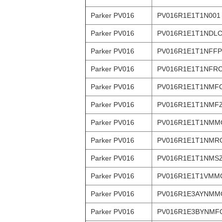
Parker PV016
PV016R1E1T1N001
Parker PV016
PV016R1E1T1NDL
Parker PV016
PV016R1E1T1NFFP
Parker PV016
PV016R1E1T1NFR
Parker PV016
PV016R1E1T1NMF
Parker PV016
PV016R1E1T1NMF
Parker PV016
PV016R1E1T1NMM
Parker PV016
PV016R1E1T1NMR
Parker PV016
PV016R1E1T1NMS
Parker PV016
PV016R1E1T1VMM
Parker PV016
PV016R1E3AYNMM
Parker PV016
PV016R1E3BYNMF