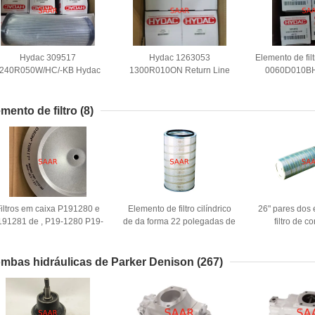
Hydac 309517
Hydac 1263053
Elemento de fil
240R050W/HC/-KB Hydac
1300R010ON Return Line
0060D010BH
Return Line Elements
Element
Hydac 1
emento de filtro
(8)
iltros em caixa P191280 e
Elemento de filtro cilíndrico
26" pares dos
191281 de , P19-1280 P19-
de da forma 22 polegadas de
filtro de c
1281
filtros em caixa longos
asperamente
GD
mbas hidráulicas de Parker Denison
(267)