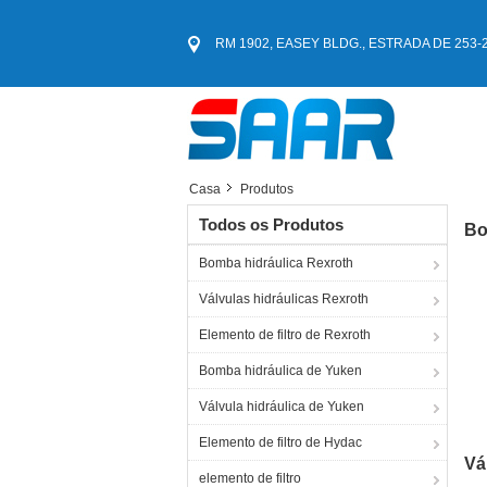
RM 1902, EASEY BLDG., ESTRADA DE 253-261
Casa
Produtos
Todos os Produtos
Bo
Bomba hidráulica Rexroth
Válvulas hidráulicas Rexroth
Elemento de filtro de Rexroth
Bomba hidráulica de Yuken
Válvula hidráulica de Yuken
Hy
Elemento de filtro de Hydac
Vá
elemento de filtro