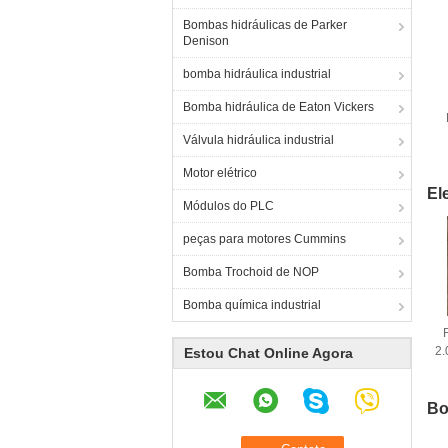
Bombas hidráulicas de Parker
Denison
bomba hidráulica industrial
Bomba hidráulica de Eaton Vickers
Válvula hidráulica industrial
Motor elétrico
El
Módulos do PLC
peças para motores Cummins
Bomba Trochoid de NOP
Bomba química industrial
2.
Estou Chat Online Agora
Bo